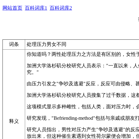
网站首页
百科词库1
百科词库2
词条
处理压力男女不同
你知道吗？两性处理压力之方法是有区别的，女性
加洲大学洛杉矶分校研究人员表示："一直以来，人
究。"
由压力引发之"争吵及逃避"反应，反应可由侵略、
加洲大学洛杉矶分校研究人员搜集了过千数据，这都是人类
这项模式显示多种雌性，包括人类，面对压力时，
研究发现，"Befriending-method"包括
释义
研究人员指出，男性对压力产生"争吵及逃避"的
放出来，但这种催生素遇到女性荷尔蒙便会增加，