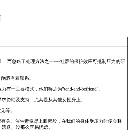
究上，而忽略了处理方法之一──社群的保护效应可抵制压力的研
、酗酒有着联系。
，他们称之为"tend-and-befriend"。
寻求协助及支持，尤其是从其他女性身上。
意见等。
素有关。催生素像肾上腺素般，在我们的身体受压力时便会释
、活跃、没那么容易忧虑。