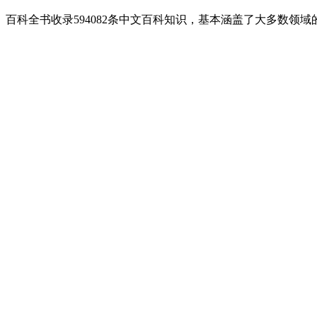
百科全书收录594082条中文百科知识，基本涵盖了大多数领