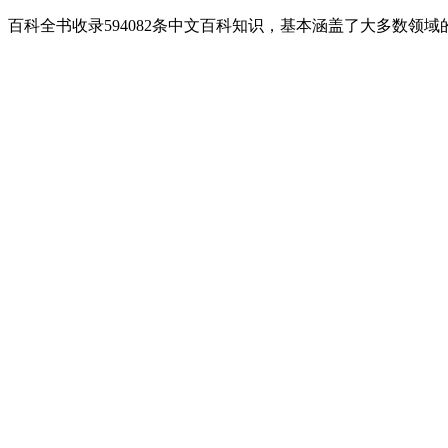
百科全书收录594082条中文百科知识，基本涵盖了大多数领