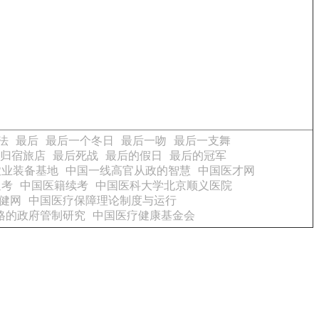
法
最后
最后一个冬日
最后一吻
最后一支舞
归宿旅店
最后死战
最后的假日
最后的冠军
农业装备基地
中国一线高官从政的智慧
中国医才网
通考
中国医籍续考
中国医科大学北京顺义医院
健网
中国医疗保障理论制度与运行
格的政府管制研究
中国医疗健康基金会