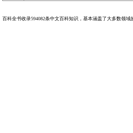
百科全书收录594082条中文百科知识，基本涵盖了大多数领